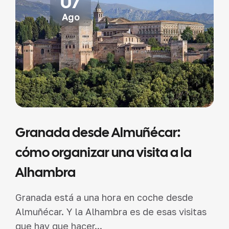
07
Ago
Granada desde Almuñécar:
cómo organizar una visita a la
Alhambra
Granada está a una hora en coche desde
Almuñécar. Y la Alhambra es de esas visitas
que hay que hacer...