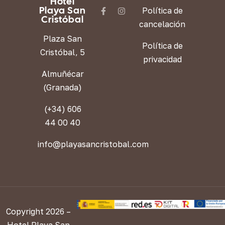
Hotel
Playa San
Política de
Cristóbal
cancelación
Plaza San
Política de
Cristóbal, 5
privacidad
Almuñécar
(Granada)
(+34) 606
44 00 40
info@playasancristobal.com
Copyright 2026 –