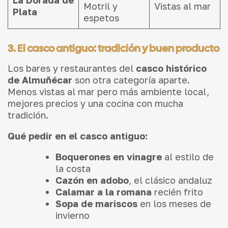
La Dorada de
Motril y
Vistas al mar
Plata
espetos
3. El casco antiguo: tradición y buen producto
Los bares y restaurantes del
casco histórico
de Almuñécar
son otra categoría aparte.
Menos vistas al mar pero más ambiente local,
mejores precios y una cocina con mucha
tradición.
Qué pedir en el casco antiguo:
Boquerones en vinagre
al estilo de
la costa
Cazón en adobo
, el clásico andaluz
Calamar a la romana
recién frito
Sopa de mariscos
en los meses de
invierno