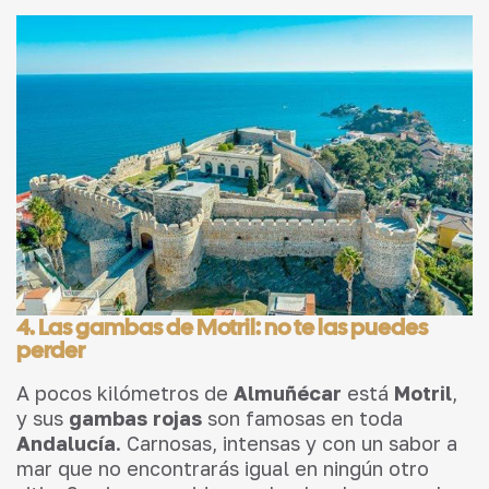
4. Las gambas de Motril: no te las puedes
perder
A pocos kilómetros de
Almuñécar
está
Motril
,
y sus
gambas rojas
son famosas en toda
Andalucía
. Carnosas, intensas y con un sabor a
mar que no encontrarás igual en ningún otro