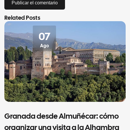
Related Posts
07
Ago
Granada desde Almuñécar: cómo
organizar una visita a la Alhambra