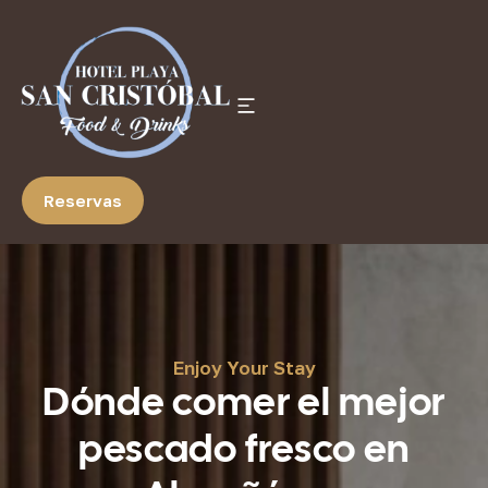
Reservas
Enjoy Your Stay
Dónde comer el mejor
pescado fresco en