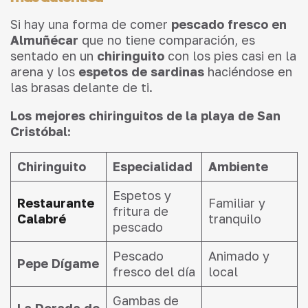
Si hay una forma de comer
pescado fresco en
Almuñécar
que no tiene comparación, es
sentado en un
chiringuito
con los pies casi en la
arena y los
espetos de sardinas
haciéndose en
las brasas delante de ti.
Los mejores chiringuitos de la playa de San
Cristóbal:
Chiringuito
Especialidad
Ambiente
Espetos y
Restaurante
Familiar y
fritura de
Calabré
tranquilo
pescado
Pescado
Animado y
Pepe Dígame
fresco del día
local
Gambas de