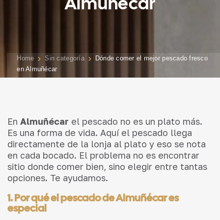
Almuñécar
Home
Sin categoría
Dónde comer el mejor pescado fresco
en Almuñécar
En
Almuñécar
el pescado no es un plato más.
Es una forma de vida. Aquí el pescado llega
directamente de la lonja al plato y eso se nota
en cada bocado. El problema no es encontrar
sitio donde comer bien, sino elegir entre tantas
opciones. Te ayudamos.
1. Por qué el pescado de Almuñécar es
especial