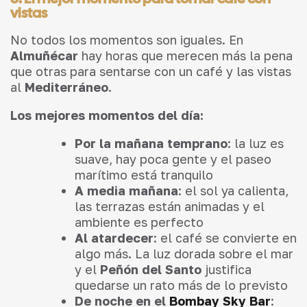
vistas
No todos los momentos son iguales. En
Almuñécar
hay horas que merecen más la pena
que otras para sentarse con un café y las vistas
al
Mediterráneo
.
Los mejores momentos del día:
Por la mañana temprano
: la luz es
suave, hay poca gente y el paseo
marítimo está tranquilo
A media mañana
: el sol ya calienta,
las terrazas están animadas y el
ambiente es perfecto
Al atardecer
: el café se convierte en
algo más. La luz dorada sobre el mar
y el
Peñón del Santo
justifica
quedarse un rato más de lo previsto
De noche en el
Bombay Sky Bar
: