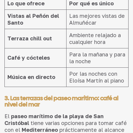
Lo que ofrece
Por qué es único
Vistas al Peñón del
Las mejores vistas de
Santo
Almuñécar
Ambiente relajado a
Terraza chill out
cualquier hora
Para la mañana y para
Café y cócteles
la noche
Por las noches con
Música en directo
Eloísa Martín al piano
3. Las terrazas del paseo marítimo: café al
nivel del mar
El
paseo marítimo de la playa de San
Cristóbal
tiene varias opciones para tomar café
con el
Mediterráneo
prácticamente al alcance