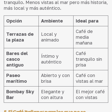
tranquilo. Menos vistas al mar pero más historia,
más local y más auténtico.
Opción
Ambiente
Ideal para
Café de
Terrazas de
Local y
media
la plaza
animado
mañana
Bares del
Café
Íntimo y
casco
tranquilo sin
auténtico
antiguo
prisa
Paseo
Abierto y con
Café con
marítimo
brisa
vistas al mar
Bombay Sky
Elegante y
El mejor café
Bar
con altura
con vistas