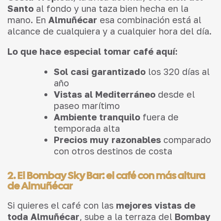
Santo
al fondo y una taza bien hecha en la
mano. En
Almuñécar
esa combinación está al
alcance de cualquiera y a cualquier hora del día.
Lo que hace especial tomar café aquí:
Sol casi garantizado
los 320 días al
año
Vistas al Mediterráneo
desde el
paseo marítimo
Ambiente tranquilo
fuera de
temporada alta
Precios muy razonables
comparado
con otros destinos de costa
2. El Bombay Sky Bar: el café con más altura
de Almuñécar
Si quieres el café con las
mejores vistas de
toda Almuñécar
, sube a la terraza del
Bombay