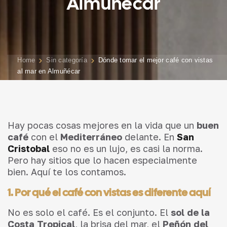
Almuñécar
Home
Sin categoría
Dónde tomar el mejor café con vistas
al mar en Almuñécar
Hay pocas cosas mejores en la vida que un
buen
café
con el
Mediterráneo
delante. En
San
Cristobal
eso no es un lujo, es casi la norma.
Pero hay sitios que lo hacen especialmente
bien. Aquí te los contamos.
1. Por qué el café con vistas es diferente aquí
No es solo el café. Es el conjunto. El
sol de la
Costa Tropical
, la brisa del mar, el
Peñón del