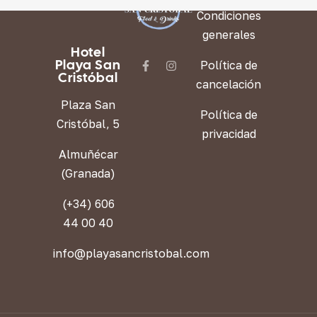
Condiciones
generales
Hotel
Playa San
Política de
Cristóbal
cancelación
Plaza San
Política de
Cristóbal, 5
privacidad
Almuñécar
(Granada)
(+34) 606
44 00 40
info@playasancristobal.com