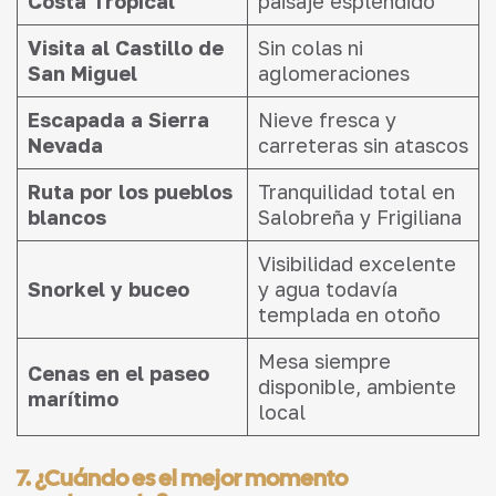
Costa Tropical
paisaje espléndido
Visita al Castillo de
Sin colas ni
San Miguel
aglomeraciones
Escapada a Sierra
Nieve fresca y
Nevada
carreteras sin atascos
Ruta por los pueblos
Tranquilidad total en
blancos
Salobreña y Frigiliana
Visibilidad excelente
Snorkel y buceo
y agua todavía
templada en otoño
Mesa siempre
Cenas en el paseo
disponible, ambiente
marítimo
local
7. ¿Cuándo es el mejor momento