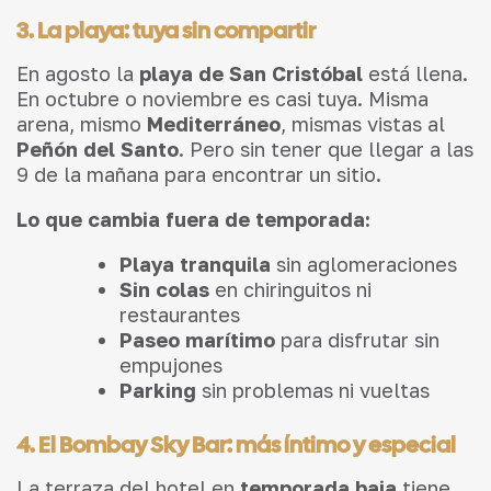
3. La playa: tuya sin compartir
En agosto la
playa de San Cristóbal
está llena.
En octubre o noviembre es casi tuya. Misma
arena, mismo
Mediterráneo
, mismas vistas al
Peñón del Santo
. Pero sin tener que llegar a las
9 de la mañana para encontrar un sitio.
Lo que cambia fuera de temporada:
Playa tranquila
sin aglomeraciones
Sin colas
en chiringuitos ni
restaurantes
Paseo marítimo
para disfrutar sin
empujones
Parking
sin problemas ni vueltas
4. El Bombay Sky Bar: más íntimo y especial
La terraza del hotel en
temporada baja
tiene