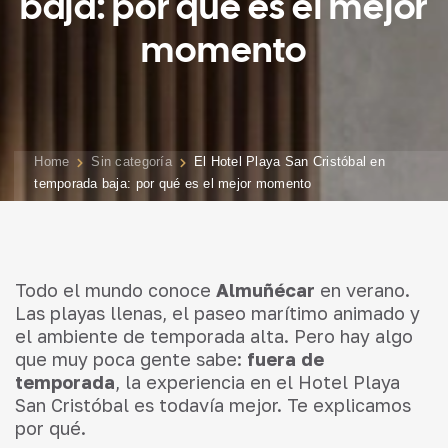
baja: por qué es el mejor
momento
Home
Sin categoría
El Hotel Playa San Cristóbal en
temporada baja: por qué es el mejor momento
Todo el mundo conoce
Almuñécar
en verano.
Las playas llenas, el paseo marítimo animado y
el ambiente de temporada alta. Pero hay algo
que muy poca gente sabe:
fuera de
temporada
, la experiencia en el Hotel Playa
San Cristóbal es todavía mejor. Te explicamos
por qué.