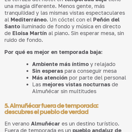
una magia diferente. Menos gente, más
tranquilidad y las mismas vistas espectaculares
al
Mediterráneo
. Un cóctel con el
Peñón del
Santo
iluminado de fondo y música en directo
de
Eloísa Martín
al piano. Sin esperar mesa, sin
ruido de fondo.
Por qué es mejor en temporada baja:
Ambiente más íntimo
y relajado
Sin esperas
para conseguir mesa
Más atención
por parte del personal
Las
mejores vistas nocturnas
de
Almuñécar sin multitudes
5. Almuñécar fuera de temporada:
descubres el pueblo de verdad
En verano
Almuñécar
es un destino turístico.
Fuera de temporada es un
pueblo andaluz de