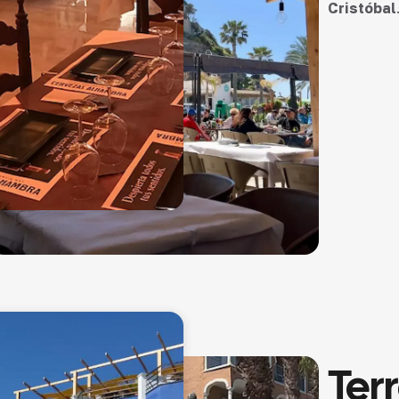
Cristóbal
Ter