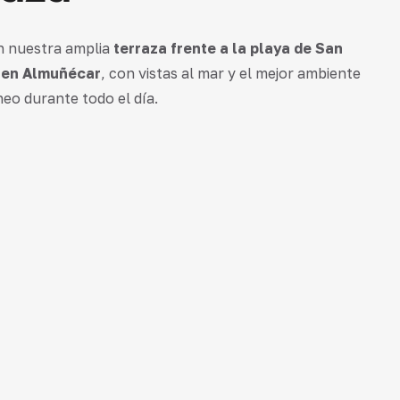
en nuestra amplia
terraza frente a la playa de San
 en Almuñécar
, con vistas al mar y el mejor ambiente
eo durante todo el día.