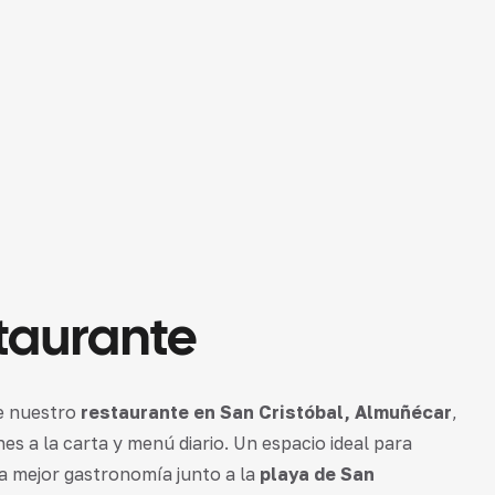
taurante
de nuestro
restaurante en San Cristóbal, Almuñécar
,
es a la carta y menú diario. Un espacio ideal para
a mejor gastronomía junto a la
playa de San