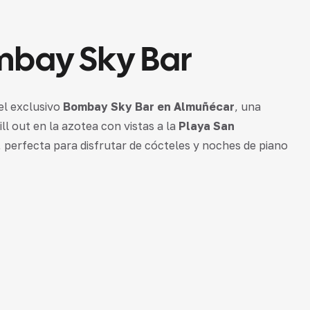
bay Sky Bar
el exclusivo
Bombay Sky Bar en Almuñécar
, una
ill out en la azotea con vistas a la
Playa
San
, perfecta para disfrutar de cócteles y noches de piano