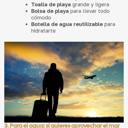
Toalla de playa
grande y ligera
Bolsa de playa
para llevar todo
cómodo
Botella de agua reutilizable
para
hidratarte
3. Para el agua: si quieres aprovechar el mar