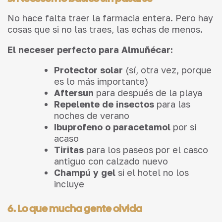
No hace falta traer la farmacia entera. Pero hay
cosas que si no las traes, las echas de menos.
El neceser perfecto para Almuñécar:
Protector solar
(sí, otra vez, porque
es lo más importante)
Aftersun
para después de la playa
Repelente de insectos
para las
noches de verano
Ibuprofeno o paracetamol
por si
acaso
Tiritas
para los paseos por el casco
antiguo con calzado nuevo
Champú y gel
si el hotel no los
incluye
6. Lo que mucha gente olvida