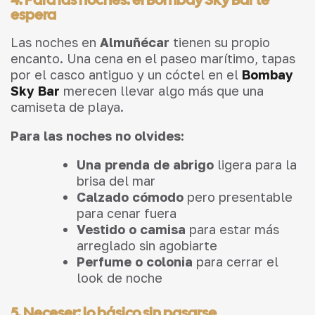
espera
Las noches en
Almuñécar
tienen su propio
encanto. Una cena en el paseo marítimo, tapas
por el casco antiguo y un cóctel en el
Bombay
Sky Bar
merecen llevar algo más que una
camiseta de playa.
Para las noches no olvides:
Una prenda de abrigo
ligera para la
brisa del mar
Calzado cómodo
pero presentable
para cenar fuera
Vestido o camisa
para estar más
arreglado sin agobiarte
Perfume o colonia
para cerrar el
look de noche
5. Neceser: lo básico sin pasarse