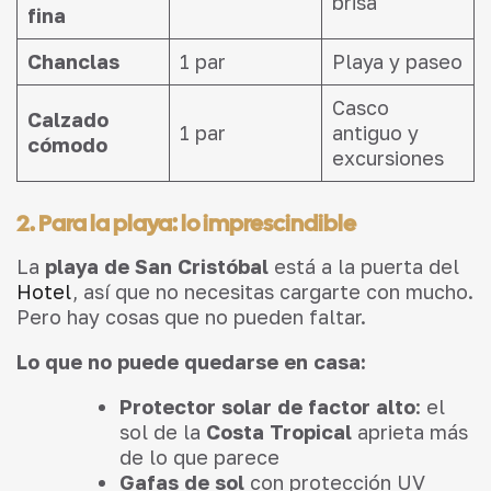
brisa
fina
Chanclas
1 par
Playa y paseo
Casco
Calzado
1 par
antiguo y
cómodo
excursiones
2. Para la playa: lo imprescindible
La
playa de San Cristóbal
está a la puerta del
Hotel
, así que no necesitas cargarte con mucho.
Pero hay cosas que no pueden faltar.
Lo que no puede quedarse en casa:
Protector solar de factor alto
: el
sol de la
Costa Tropical
aprieta más
de lo que parece
Gafas de sol
con protección UV