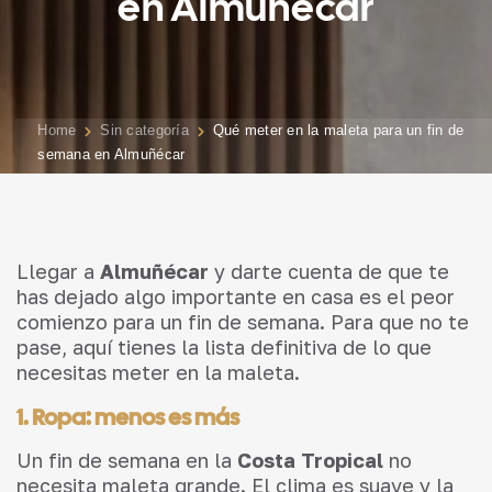
en Almuñécar
Home
Sin categoría
Qué meter en la maleta para un fin de
semana en Almuñécar
Llegar a
Almuñécar
y darte cuenta de que te
has dejado algo importante en casa es el peor
comienzo para un fin de semana. Para que no te
pase, aquí tienes la lista definitiva de lo que
necesitas meter en la maleta.
1. Ropa: menos es más
Un fin de semana en la
Costa Tropical
no
necesita maleta grande. El clima es suave y la