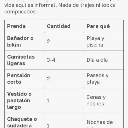
vida aquí es informal. Nada de trajes ni looks
complicados.
Prenda
Cantidad
Para qué
Bañador o
Playa y
2
bikini
piscina
Camisetas
3-4
Día a día
ligeras
Pantalón
Paseos y
2
corto
playa
Vestido o
Cenas y
pantalón
1
noches
largo
Chaqueta o
Noches de
sudadera
1