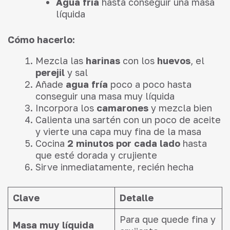
Agua fría
hasta conseguir una masa
líquida
Cómo hacerlo:
Mezcla las
harinas
con los
huevos
, el
perejil
y sal
Añade
agua fría
poco a poco hasta
conseguir una masa muy líquida
Incorpora los
camarones
y mezcla bien
Calienta una sartén con un poco de aceite
y vierte una capa muy fina de la masa
Cocina
2 minutos por cada lado
hasta
que esté dorada y crujiente
Sirve inmediatamente, recién hecha
Clave
Detalle
Para que quede fina y
Masa muy líquida