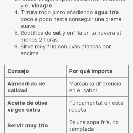
y el
vinagre
Tritura todo junto añadiendo
agua fría
poco a poco hasta conseguir una crema
suave
Rectifica de
sal
y enfría en la nevera al
menos 2 horas
Sirve muy frío con uvas blancas por
encima
Consejo
Por qué importa
Almendras de
Marcan la diferencia
calidad
en el sabor
Aceite de oliva
Fundamental en esta
virgen extra
receta
Es una sopa fría, no
Servir muy frío
templada