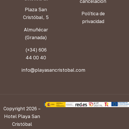
cancelación
Plaza San
Política de
Cristóbal, 5
privacidad
Almuñécar
(Granada)
(+34) 606
44 00 40
info@playasancristobal.com
Copyright 2026 –
Hotel Playa San
Cristóbal