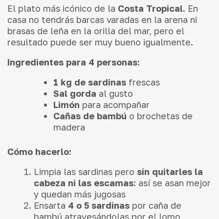
El plato más icónico de la
Costa Tropical
. En
casa no tendrás barcas varadas en la arena ni
brasas de leña en la orilla del mar, pero el
resultado puede ser muy bueno igualmente.
Ingredientes para 4 personas:
1 kg de sardinas
frescas
Sal gorda
al gusto
Limón
para acompañar
Cañas de bambú
o brochetas de
madera
Cómo hacerlo:
Limpia las sardinas pero
sin quitarles la
cabeza ni las escamas
: así se asan mejor
y quedan más jugosas
Ensarta
4 o 5 sardinas
por caña de
bambú atravesándolas por el lomo