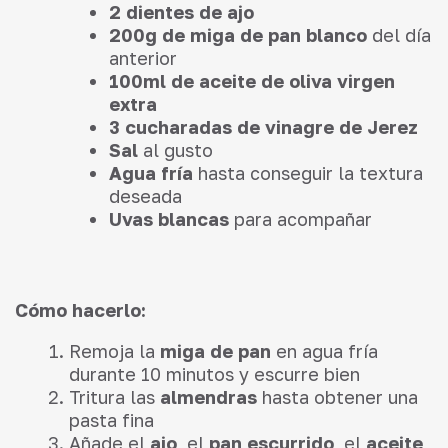
2 dientes de ajo
200g de miga de pan blanco
del día
anterior
100ml de aceite de oliva virgen
extra
3 cucharadas de vinagre de Jerez
Sal
al gusto
Agua fría
hasta conseguir la textura
deseada
Uvas blancas
para acompañar
Cómo hacerlo:
Remoja la
miga de pan
en agua fría
durante 10 minutos y escurre bien
Tritura las
almendras
hasta obtener una
pasta fina
Añade el
ajo
, el
pan escurrido
, el
aceite