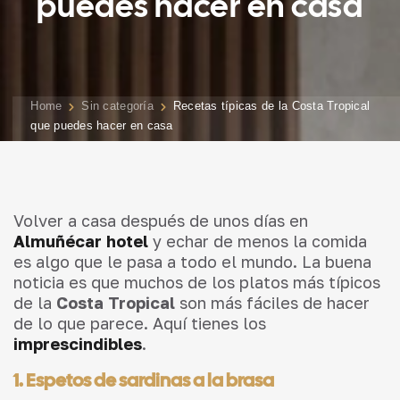
puedes hacer en casa
Home
Sin categoría
Recetas típicas de la Costa Tropical
que puedes hacer en casa
Volver a casa después de unos días en
Almuñécar hotel
y echar de menos la comida
es algo que le pasa a todo el mundo. La buena
noticia es que muchos de los platos más típicos
de la
Costa Tropical
son más fáciles de hacer
de lo que parece. Aquí tienes los
imprescindibles
.
1. Espetos de sardinas a la brasa