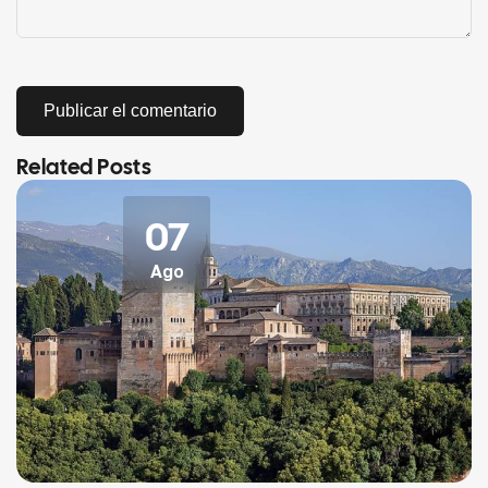
Related Posts
07
Ago