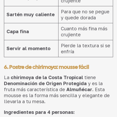
crujiente
Para que no se pegue
Sartén muy caliente
y quede dorada
Cuanto más fina más
Capa fina
crujiente
Pierde la textura si se
Servir al momento
enfría
6. Postre de chirimoya: mousse fácil
La
chirimoya de la Costa Tropical
tiene
Denominación de Origen Protegida
y es la
fruta más característica de
Almuñécar
. Esta
mousse es la forma más sencilla y elegante de
llevarla a tu mesa.
Ingredientes para 4 personas: