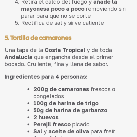
Retira el caldo del fuego y
añade la
mayonesa poco a poco
removiendo sin
parar para que no se corte
Rectifica de sal y sirve caliente
5. Tortilla de camarones
Una tapa de la
Costa Tropical
y de toda
Andalucía
que engancha desde el primer
bocado. Crujiente, fina y llena de sabor.
Ingredientes para 4 personas:
200g de camarones
frescos o
congelados
100g de harina de trigo
50g de harina de garbanzo
2 huevos
Perejil fresco
picado
Sal
y
aceite de oliva
para freír