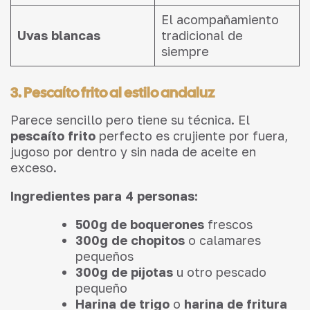
El acompañamiento
Uvas blancas
tradicional de
siempre
3. Pescaíto frito al estilo andaluz
Parece sencillo pero tiene su técnica. El
pescaíto frito
perfecto es crujiente por fuera,
jugoso por dentro y sin nada de aceite en
exceso.
Ingredientes para 4 personas:
500g de boquerones
frescos
300g de chopitos
o calamares
pequeños
300g de pijotas
u otro pescado
pequeño
Harina de trigo
o
harina de fritura